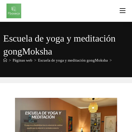
Escuela de yoga y meditación
gongMoksha
>
Páginas web
>
Escuela de yoga y meditación gongMoksha
>