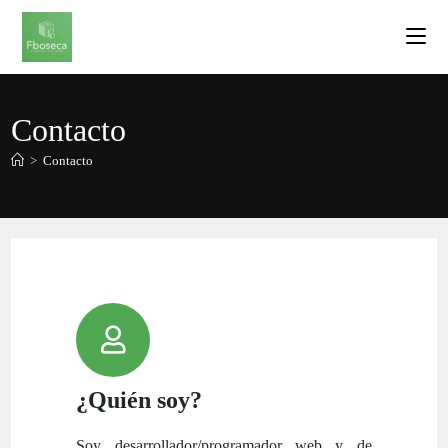
Contacto
>
Contacto
¿Quién soy?
Soy desarrollador/programador web y de